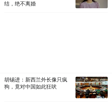
厂，没干过汽车，一定不行。你看我们第一
结，绝不离婚
个工厂 14个月时间交付了25万辆车，无论是
品质、制造能力、管理各方面，因为我们毕
竟在制造业里面干了这么多年，可能大家对
代工是有误解，包括我们去年年初也交付了
手机智能工厂，我们绝大部分设备都是自研
的，所以如果没有一点功底的话，你是很难
把制造管好。
胡锡进：新西兰外长像只疯
狗，竟对中国如此狂吠