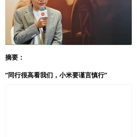
摘要：
“同行很高看我们，小米要谨言慎行”