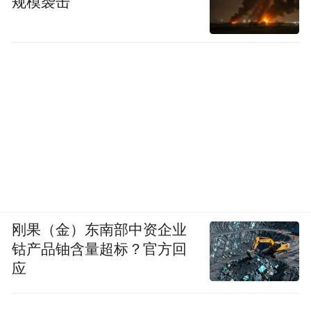
规模袭击
的，我觉得我们还是要竭尽全力推动，进行
我觉得拿到这么多订单还是
进一步的扩展，
挺激动的，远超了我的想象
。我觉得 SUV的
竞争非常的激烈，用户愿意相信我们，我相
信很多用户，因为我们试驾还没有开始，这
么多用户锁单，这真的是对我们小米莫大的
信任。我们一定要把产品质量搞好，也一定
要加快交付，订车的朋友们更早地拿到车
吧。
刚果（金）东南部中资企业
钴产品铀含量超标？官方回
应