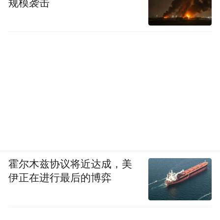
规模袭击
的路，就是在科技创新、高端化引领上真正
做到在几个领域真正做好、做到领先，做到
大家都公认的程度。我觉得这是我觉得我们
小米应该要做的。
霍尔木兹协议将近达成，美
伊正在进行最后的博弈