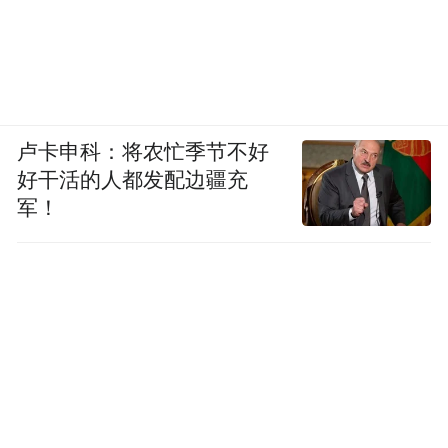
内部还是有很多人很担心。
我给你举个例子，这个月YU7的发布期应该
SU7新增订单很差，我们预计了1万啊。我们
已经三次调高预测了，预计大概 13, 000，
卢卡申科：将农忙季节不好
14, 000，我觉得这真的挺恐怖的，就在YU7
好干活的人都发配边疆充
这么强大的火力下，SU7的订单我们新增订
军！
单调高了 3次，所以我自己觉得YU7的数量
肯定会比SU7高，但SU7也不会低，所以我对
SU7还是挺有信心的。