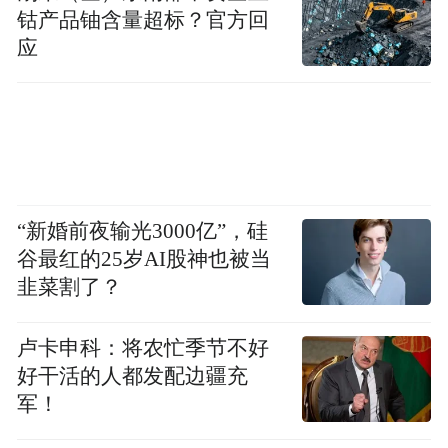
钴产品铀含量超标？官方回
要进一步提高准确度，一定要把自己的事情
应
做好，因为任何瑕疵都可能被放大，我觉得
这是我们最重要需要做的”。
“新婚前夜输光3000亿”，硅
谷最红的25岁AI股神也被当
韭菜割了？
卢卡申科：将农忙季节不好
好干活的人都发配边疆充
军！