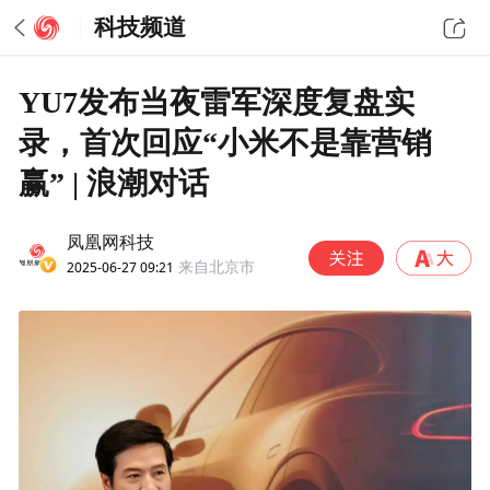
科技频道
YU7发布当夜雷军深度复盘实
录，首次回应“小米不是靠营销
赢” | 浪潮对话
凤凰网科技
2025-06-27 09:21
来自北京市