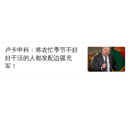
因为我们刚进入汽车行业一年零三个月，我
觉得我们是不是能持续好，我不敢 100%保
证，但是 15年的创业之后，我觉得今天小米
的全方位能力都提升了。其实想持续好最关
卢卡申科：将农忙季节不好
键的是要重视能力建设，要没有短板，所以
好干活的人都发配边疆充
我们在每个方位都在补短板，我相信经过一
军！
段时间努力以后，我们在各个维度的能力都
在提升，我也相信在过去五六年的时间里
面，大家应该肉眼可见小米的能力的提升是
巨大的。其实就是十周年的时候，小米进行
半年的反思，提出从机会驱动转向能力驱动
全方位重视能力建设，第一个任务就是先投