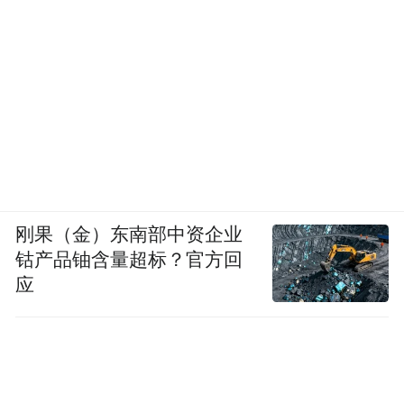
同时，他也说，小米还要坚定不移地走自己
的路，在科技创新、高端化引领上真正做到
被公认的程度。“我觉得这是我觉得我们小米
应该要做的”。
以下是雷军在现场的回答，在不改变原意的
情况下，有删减：
刚果（金）东南部中资企业
钴产品铀含量超标？官方回
应
“谈小米靠营销赢：大家对代工有误解，在绝
大多数情况下小米都是领先的”