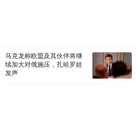
马克龙称欧盟及其伙伴将继
续加大对俄施压，扎哈罗娃
发声