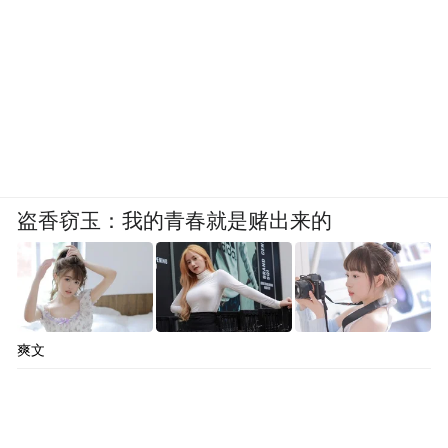
盗香窃玉：我的青春就是赌出来的
爽文