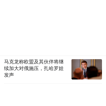
马克龙称欧盟及其伙伴将继
续加大对俄施压，扎哈罗娃
发声