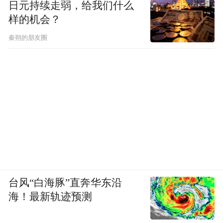
日元持续走弱，给我们什么
样的机会？
秦朔的朋友圈
台风“白海豚”直奔华东沿
海！最新轨迹预测