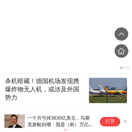
杀机暗藏！德国机场发现携
爆炸物无人机，或涉及外国
势力
一个月亏掉3630亿美元，马斯
马
打开
克发帖自嘲：我是（前）万亿富
翁