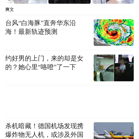
爽文
台风“白海豚”直奔华东沿
海！最新轨迹预测
约好男的上门，来的却是女
的？她心里“咯噔”了一下
杀机暗藏！德国机场发现携
爆炸物无人机，或涉及外国