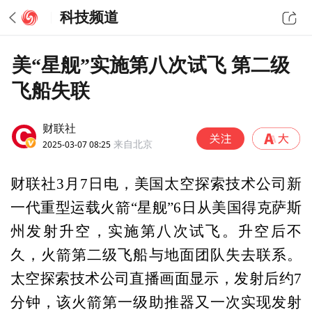
科技频道
美“星舰”实施第八次试飞 第二级
飞船失联
财联社
2025-03-07 08:25
来自北京
财联社3月7日电，美国太空探索技术公司新
一代重型运载火箭“星舰”6日从美国得克萨斯
州发射升空，实施第八次试飞。升空后不
久，火箭第二级飞船与地面团队失去联系。
太空探索技术公司直播画面显示，发射后约7
分钟，该火箭第一级助推器又一次实现发射