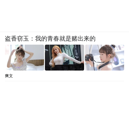
盗香窃玉：我的青春就是赌出来的
爽文