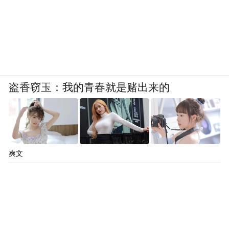
盗香窃玉：我的青春就是赌出来的
爽文