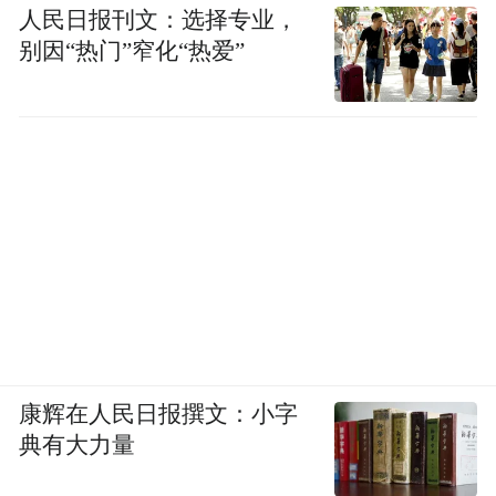
人民日报刊文：选择专业，
别因“热门”窄化“热爱”
康辉在人民日报撰文：小字
典有大力量