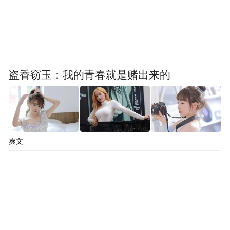
盗香窃玉：我的青春就是赌出来的
爽文