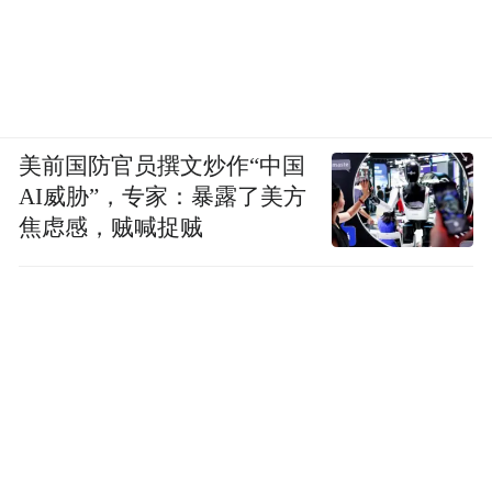
美前国防官员撰文炒作“中国
AI威胁”，专家：暴露了美方
焦虑感，贼喊捉贼