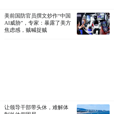
美前国防官员撰文炒作“中国
AI威胁”，专家：暴露了美方
焦虑感，贼喊捉贼
让领导干部带头休，难解体