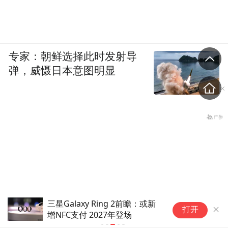
专家：朝鲜选择此时发射导
弹，威慑日本意图明显
三星Galaxy Ring 2前瞻：或新
华
打开
增NFC支付 2027年登场
天