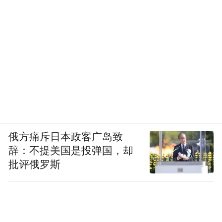
俄方痛斥日本政客广岛致
辞：不提美国是投弹国，却
批评俄罗斯