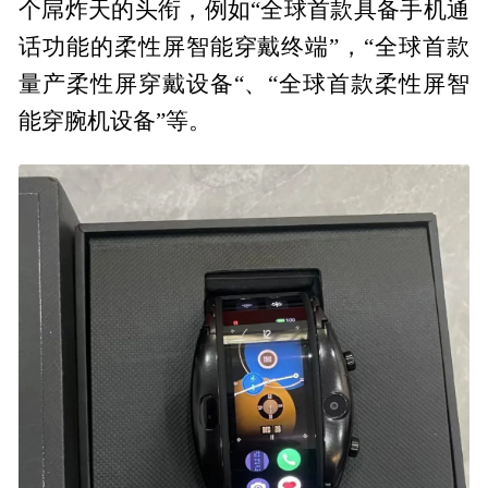
个屌炸天的头衔，例如“全球首款具备手机通
话功能的柔性屏智能穿戴终端”，“全球首款
量产柔性屏穿戴设备“、“全球首款柔性屏智
能穿腕机设备”等。