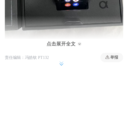
点击展开全文
举报
责任编辑：冯皓钦 PT132
原本以为，它会是一款十分畅销的“黑科技”
产品，结果发布之后反响一般，主要原因是