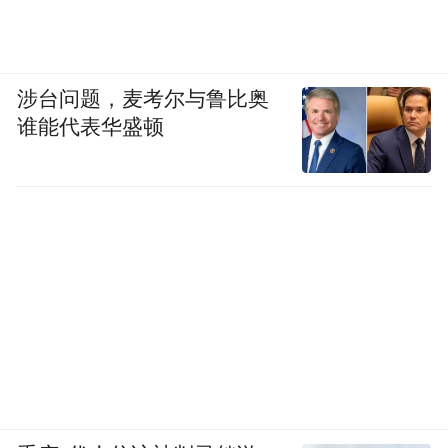
涉台问题，麦考尔与鲁比奥
谁能代表华盛顿