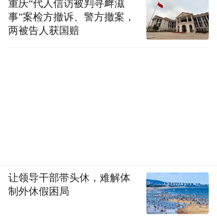
重庆“代人信访被判寻衅滋
事”案检方撤诉、警方撤案，
两被告人获国赔
让领导干部带头休，难解体
制外休假困局