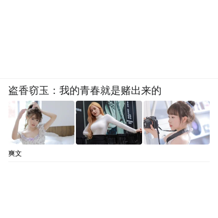
盗香窃玉：我的青春就是赌出来的
爽文