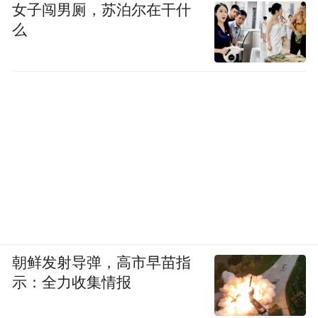
女子闯男厕，苏泊尔在干什
么
朝鲜发射导弹，高市早苗指
示：全力收集情报