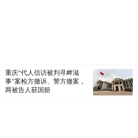
重庆“代人信访被判寻衅滋
事”案检方撤诉、警方撤案，
两被告人获国赔