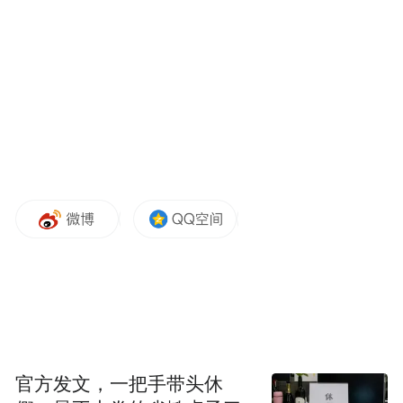
但抛去降幅来说，努比亚阿尔法还是有可圈
可点之处，比如采用4.01英寸柔性屏，官方
官方发文，一把手带头休