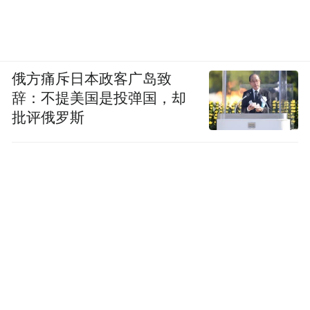
俄方痛斥日本政客广岛致
辞：不提美国是投弹国，却
批评俄罗斯