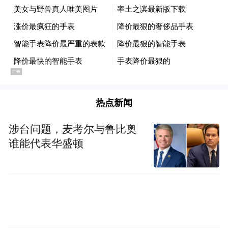
热点新闻
涉台问题，麦考尔与鲁比奥
谁能代表华盛顿
可惜对于首发买努比亚阿尔法的人来说，后
面的“暴降”简直就是背刺，这也符合整个中