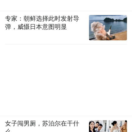
专家：朝鲜选择此时发射导
弹，威慑日本意图明显
女子闯男厕，苏泊尔在干什
么