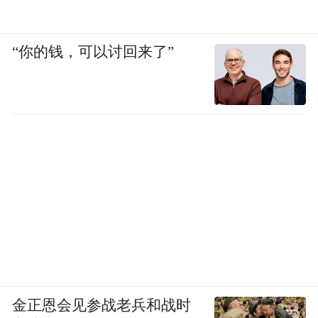
大量的自己打自己的现象，消费者实在是很
难明白，和 Butterfly 在定位上有什么区别。
“你的钱，可以讨回来了”
HTC 没有引导消费者，把选择的难题抛给了
消费者。
选择太多的结果就是没法选，大家
即使能接受你的定价，最终也只能被绕晕后
去选择三星和苹果了。
或许正是因为这样的失败，HTC 才会在 2013
但这种撞运气
年改变策略，主打一款手机，
式的决策，自然只能导向另一场失败。
产品定位模糊、定价太高、售后服务一坨、
金正恩会见参战老兵和战时
营销方案混乱，
这些东西聚在一起，你可以