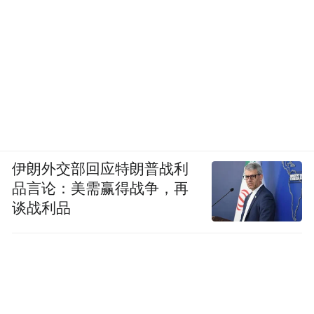
14 年的 M8 更是报价 5299 元，即便放在今
天，都不是一个小数目。昂贵的同时，HTC
几款手机的质量却也都不好，接连出问题，
高价低配，一时间被人广为诟病。
伊朗外交部回应特朗普战利
品言论：美需赢得战争，再
谈战利品
大陆市场遇冷之后，HTC 感觉到自己的品牌