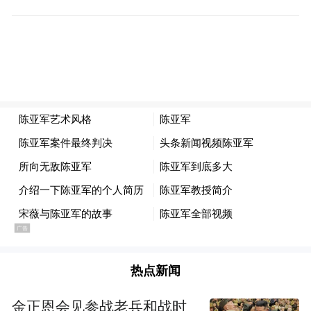
可能还是安心当
咱就是说，你这样卖手机，
时代的眼泪，让大家缅怀一下差不多。
HTC 这个公司有一个很神奇的点，作为第一
台安卓手机的缔造者，曾经的 VR 绝对的领
军人，两次吃上了螃蟹，获得了巨大的先发
优势，可是却两次被后来者居上。
热点新闻
如果按照直觉来说，那一定是不重视研发，
金正恩会见参战老兵和战时