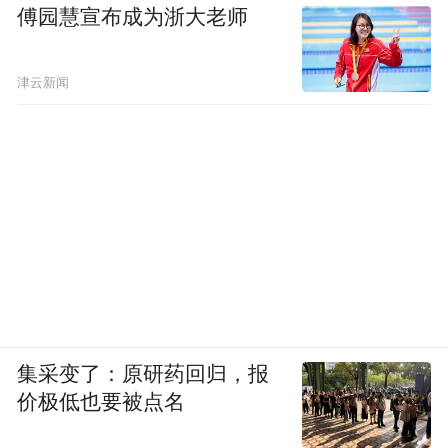
芯的企业，曾经是世界第三大 x86 芯片公
傅园慧宣布成为浙大老师
司，它的名字，叫威盛电子。
津云新闻
而这家威盛电子的创始人，也是王雪红。
这家公司不仅是世界第三的 x86 芯片公司，
甚至曾经在全世界芯片组市场市占率超过
70%，几乎快要垄断了芯片组市场。
集采变了：原研药回归，报
价极低也要被点名