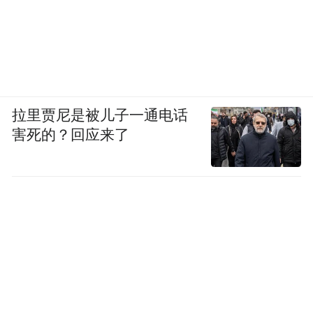
位，至少得把名字取得让消费者理解。
拉里贾尼是被儿子一通电话
害死的？回应来了
但是 HTC 呢，仅 2012 年一年，HTC 就发布
了 12 款手机，这些手机每款都有自己的新名
字，光 ONE 系列就有 4 款而且这些手机存在