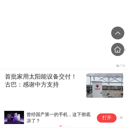
台湾手机品牌，就此退出了市场。
首批家用太阳能设备交付！
古巴：感谢中方支持
总的来说
而对于品牌、营销上的失败，其实也是很多
曾经国产第一的手机，这下彻底
2
宏基
台湾企业的问题，另一个曾经的巨头
，
打开
凉了？
搭
也和 HTC 一样，从代工中走出，想要创立自