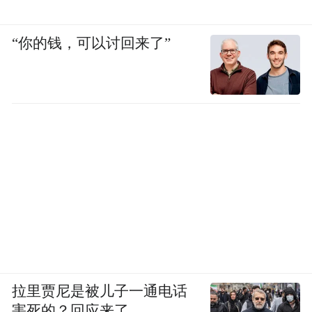
“你的钱，可以讨回来了”
当时三星为了抢占大陆的手机市场，专门组
建了超过一万人的线下直营团队，力求将这
一套商业流程跑通。
而 HTC，你不能说它完全没有一点儿商业敏
感性，但最终也只是组建了一支一千多人的
小团体，不愿意加大成本投入，最终的结果
就是，虽然广告打得满天飞，在手机发布会
上还请来了王力宏这样的巨星代言，但消费
者却根本不知道去那里买手机。
拉里贾尼是被儿子一通电话
害死的？回应来了