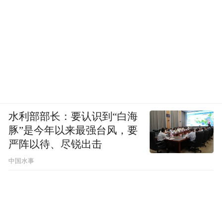
水利部部长：要认识到“白海
豚”是今年以来最强台风，要
严阵以待、尽锐出击
而许多大陆员工提出的建议，HTC 的台湾高
中国水事
管们也是不闻不问，丝毫不予以回应。
最诡异的，莫过于 HTC 的产品策略，苹果也
好，三星也好，都有自己的明确的市场定