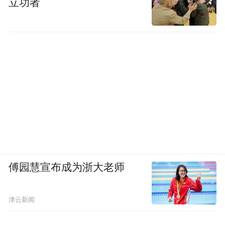
立功者
候，HTC 却孤注一掷，决定主打一款高端手
机 M7，大陆售价三千元以上，配置更高的港
版则售价 5698 港币，约合当时人民币 4545
元。
傅园慧宣布成为浙大老师
津云新闻