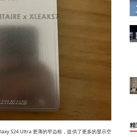
精
 Galaxy S24 Ultra 更薄的窄边框，提供了更多的显示空