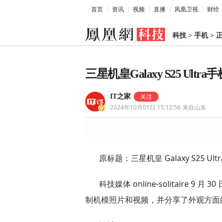
首页
资讯
视频
直播
凤凰卫视
财经
科技
>
手机
>
三星机皇Galaxy S25 Ul
IT之家
2024年10月01日 15:12:56
来自山东
原标题：三星机皇 Galaxy S25
科技媒体 online-solitaire 9 月
制机模照片和视频，并分享了外观方面