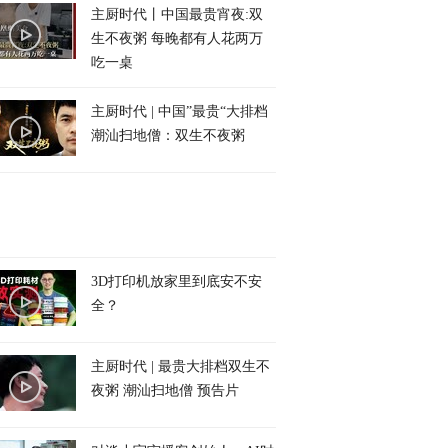
主厨时代丨中国最贵宵夜:双
生不夜粥 每晚都有人花两万
吃一桌
主厨时代 | 中国”最贵“大排档
潮汕扫地僧：双生不夜粥
3D打印机放家里到底安不安
全？
主厨时代 | 最贵大排档双生不
夜粥 潮汕扫地僧 预告片