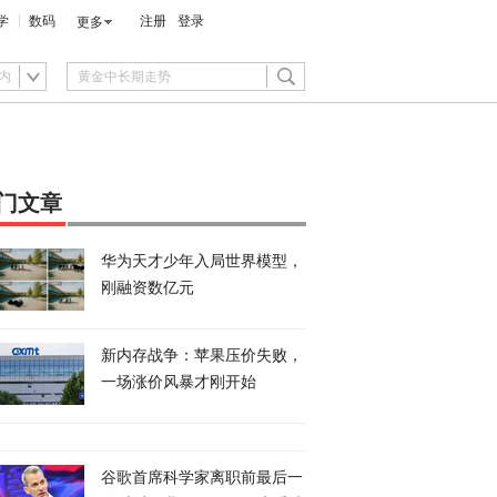
学
数码
注册
登录
更多
内
门文章
华为天才少年入局世界模型，
刚融资数亿元
新内存战争：苹果压价失败，
一场涨价风暴才刚开始
谷歌首席科学家离职前最后一