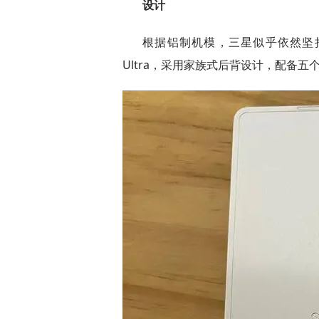
设计
根据铝制机模，三星似乎依然坚持其简约设
Ultra，采用家族式后背设计，配备五