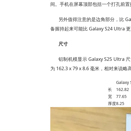
间。手机在屏幕顶部包括一个打孔前置
另外值得注意的是边角部分，比 Gala
备握持起来可能比 Galaxy S24 Ul
尺寸
铝制机模显示 Galaxy S25 Ultra 尺寸
为 162.3 x 79 x 8.6 毫米，相对
Galaxy 
长
162.82
宽
77.65
厚度
8.25