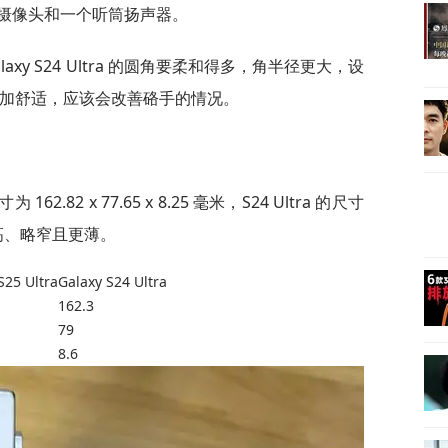
摄像头和一个听筒扬声器。
xy S24 Ultra 的圆角要柔和得多，角半径更大，设
tra 更加舒适，应该会改善硌手的情况。
为 162.82 x 77.65 x 8.25 毫米，S24 Ultra 的尺寸
来说略高、略窄且更薄。
S25 Ultra
Galaxy S24 Ultra
162.3
79
8.6