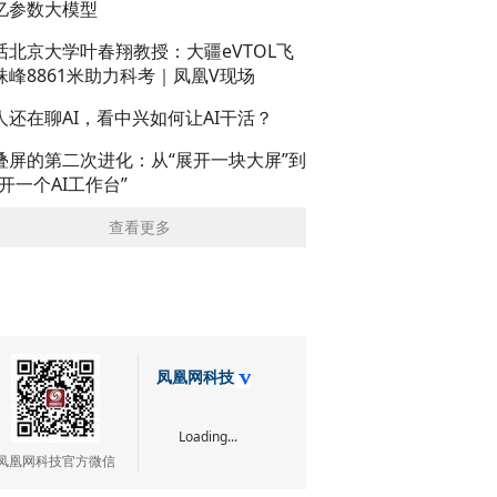
亿参数大模型
话北京大学叶春翔教授：大疆eVTOL飞
珠峰8861米助力科考｜凤凰V现场
人还在聊AI，看中兴如何让AI干活？
叠屏的第二次进化：从“展开一块大屏”到
展开一个AI工作台”
查看更多
凤凰网科技
Loading...
凤凰网科技官方微信