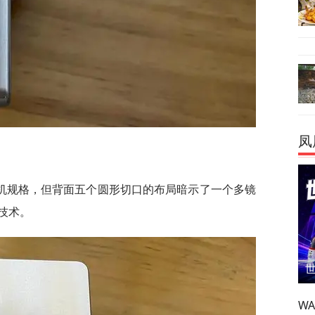
凤
机规格，但背面五个圆形切口的布局暗示了一个多镜
技术。
W