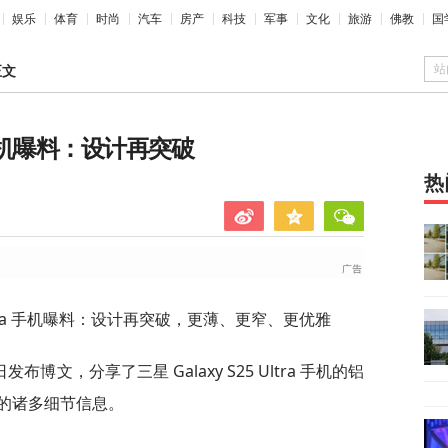
娱乐
体育
时尚
汽车
房产
科技
军事
文化
旅游
佛教
国
站
正文
tra手机曝料：设计再突破
热
 Ultra 手机曝料：设计再突破，更薄、更窄、更优雅
 30 日发布博文，分享了三星 Galaxy S25 Ultra 手机的铝
的诸多细节信息。