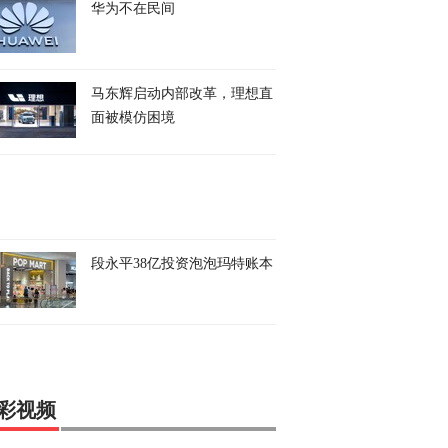
华为不在民间
马东辉启动内部改革，理想直
面被模仿困境
段永平38亿投资泡泡玛特账本
彩视频