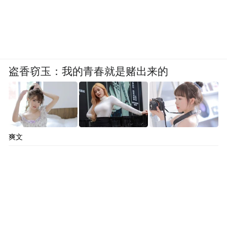
盗香窃玉：我的青春就是赌出来的
图源：Tech Xplore
iPhone当年可以火爆全球，很大一部分原因
爽文
是其在设计上遥遥领先同类型产品，但是在
AI硬件上，苹果已经很难复刻同样的奇迹。
不管是设计理念，还是交互逻辑，苹果许多
仍在PPT里的想法，已经被其他公司转变为
实物并发售，随着AI硬件的普及加速，这个