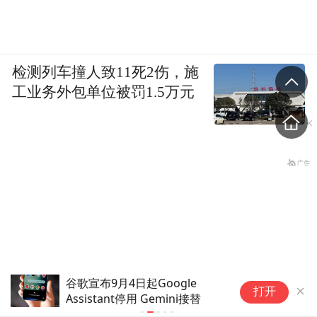
检测列车撞人致11死2伤，施
工业务外包单位被罚1.5万元
谷歌宣布9月4日起Google
谷
打开
Assistant停用 Gemini接替
G