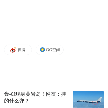
360度机械臂的显示器，可以自动追踪用户的
位置。
虽然还没有确切消息透露这款产品的外观，
但根据功能描述，我们可以想象出一个类似
于Mac Mini的底部结构，配上一个可以旋
转、抬升的机械臂，末端是一个形似iPad的
显示屏。
轰-6J现身黄岩岛！网友：挂
的什么弹？