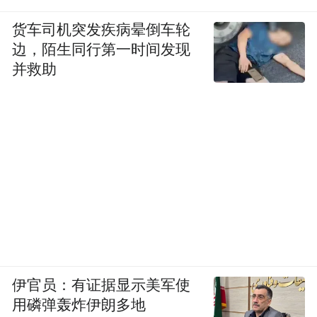
多种AI应用和工具，支持智能家居控制，支
持个性化家居爱好定制等。
货车司机突发疾病晕倒车轮
边，陌生同行第一时间发现
并救助
伊官员：有证据显示美军使
用磷弹轰炸伊朗多地