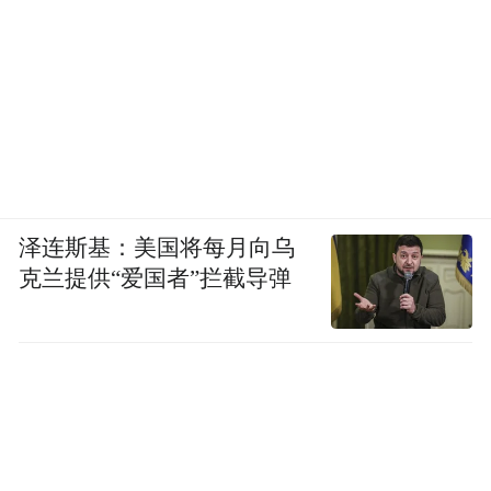
中国玩家早做了
虽然在前面我们聊到了不少苹果桌面机器人
的有趣用法，但是坦白而言，这款产品从目
前曝光的信息来看，并没有多少真正算得上
是创新的东西，很多设计理念和功能在现有
智能设备中都已经得到实现。
泽连斯基：美国将每月向乌
克兰提供“爱国者”拦截导弹
比如说“有屏幕的智能家庭中枢”，其实亚马
逊、 百度等企业早就有了相似的产品，其中
亚马逊的Echo Show 15更是配备了一个15.6
英寸的超大尺寸屏幕，可以提供家居控制、
信息提示等多种功能。唯一的问题是，Echo
Show 15只能安装在墙壁上使用，更像是一块