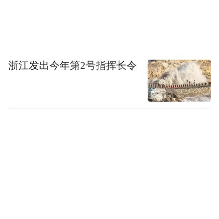
智能控制面板。
而在国内，百度甚至已经有了一款成熟的机
器人产品，只不过其做法与苹果一样，都是
浙江发出今年第2号指挥长令
在维持现有智能音箱产品线的同时新增一个
前段时间发布的“添添AI平板
机器人产品线。
机器人”，产品的定位、功能都与苹果桌面机
器人十分接近，甚至两者在设计上都有异曲
同工之妙。
从产品介绍页面上，可以看到添添AI平板机
器人已经具备以下功能：360°人脸追踪、长
跨度的多轮语音交互、AI数字人形象、支持