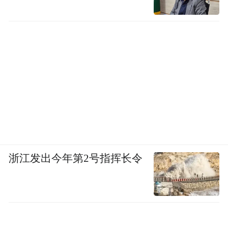
图源：百度
是不是觉得很熟悉？实际上这就是前面介绍
苹果桌面机器人时，我所预测的产品功能，
最大的区别是添添AI平板机器人已经是一款
浙江发出今年第2号指挥长令
量产且成熟的产品，而苹果桌面机器人还处
于研发阶段。
此外，百度的DuerOS X不仅搭载在添添系列