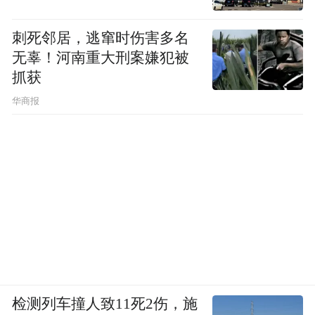
刺死邻居，逃窜时伤害多名
无辜！河南重大刑案嫌犯被
抓获
图源：苹果
华商报
通过这种方式，房屋似乎拥有了生命，让智
能家居设备从被动变为主动，这或许就是苹
果这款家庭智能中枢所带来的最大改变。
从产品角度来看，苹果其实现在就可以造出
这款产品，不管是Mac Mini，还是iPad大小
的显示屏都是现成的产品，而一款可以360度
旋转的电动机械臂也并非难事。阻止这款产
检测列车撞人致11死2伤，施