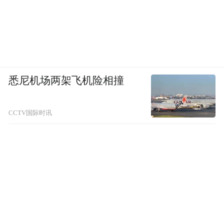
悉尼机场两架飞机险相撞
CCTV国际时讯