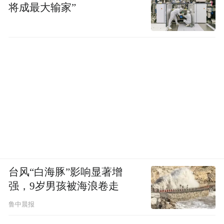
将成最大输家”
台风“白海豚”影响显著增
强，9岁男孩被海浪卷走
鲁中晨报