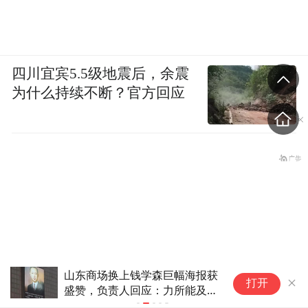
四川宜宾5.5级地震后，余震
为什么持续不断？官方回应
换上钱学森巨幅海报获
一周涨超7%！金价大涨
打开
责人回应：力所能及致
找到了
梁