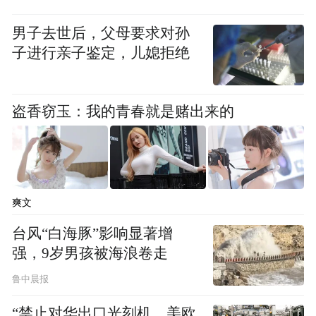
男子去世后，父母要求对孙
子进行亲子鉴定，儿媳拒绝
盗香窃玉：我的青春就是赌出来的
爽文
台风“白海豚”影响显著增
强，9岁男孩被海浪卷走
鲁中晨报
“禁止对华出口光刻机，美欧