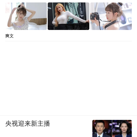
爽文
央视迎来新主播