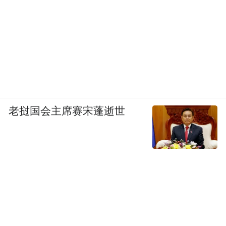
老挝国会主席赛宋蓬逝世