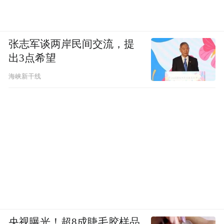
张志军谈两岸民间交流，提
出3点希望
海峡新干线
央视曝光！超8成睫毛胶样品