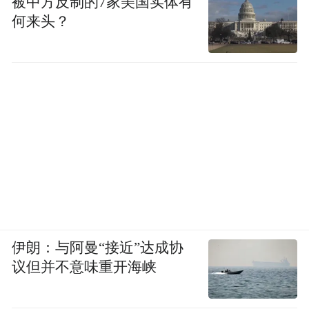
被中方反制的7家美国实体有
何来头？
伊朗：与阿曼“接近”达成协
议但并不意味重开海峡