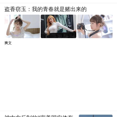
盗香窃玉：我的青春就是赌出来的
爽文