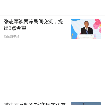
张志军谈两岸民间交流，提
出3点希望
海峡新干线
被中方反制的7家美国实体有