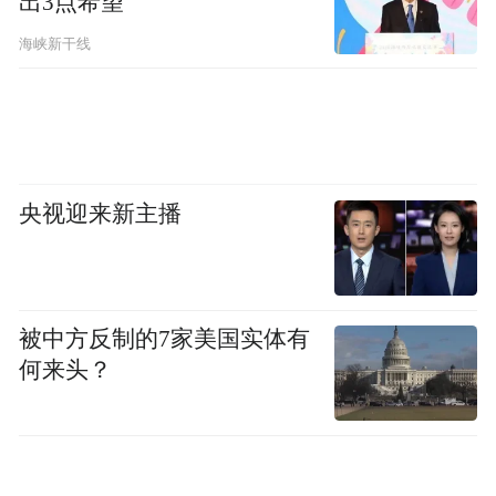
出3点希望
海峡新干线
央视迎来新主播
被中方反制的7家美国实体有
何来头？