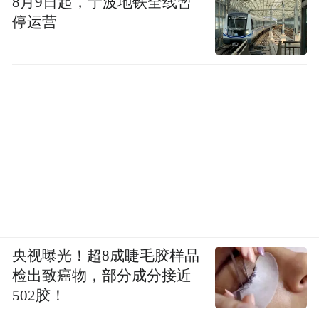
8月9日起，宁波地铁全线暂
停运营
央视曝光！超8成睫毛胶样品
检出致癌物，部分成分接近
502胶！