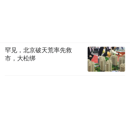
罕见，北京破天荒率先救
市，大松绑