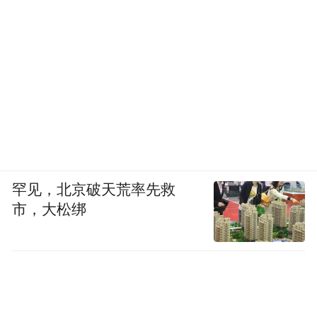
罕见，北京破天荒率先救
市，大松绑