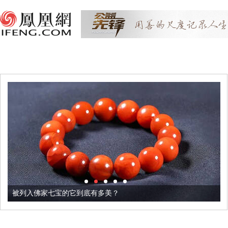
被列入佛家七宝的它到底有多美？