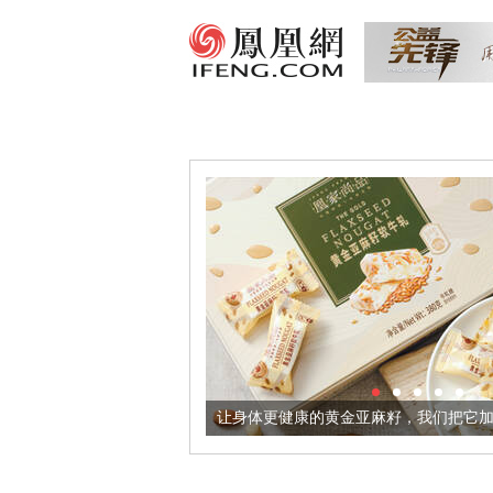
出超意境酒器
让身体更健康的黄金亚麻籽，我们把它