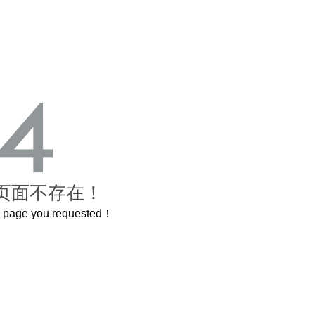
页面不存在！
he page you requested！
这个3.2米的长卷，还原了600岁的紫禁城