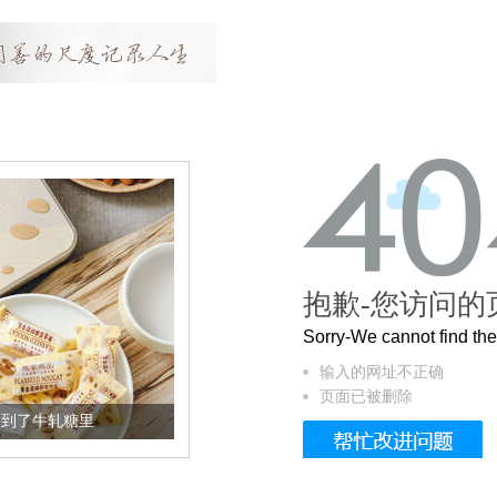
抱歉-您访问的
Sorry-We cannot find t
输入的网址不正确
页面已被删除
加到了牛轧糖里
被列入佛家七宝的它到底有多美？